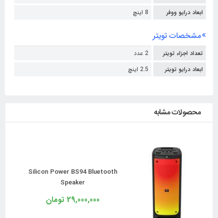
ابعاد درایو ووفر
8 اینچ
مشخصات تویتر
تعداد اجزاء تویتر
2 عدد
ابعاد درایو تویتر
2.5 اینچ
محصولات مشابه
Silicon Power BS94 Bluetooth
Speaker
29,000,000 تومان