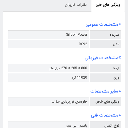
ویژگی های فنی
نظرات کاربران
مشخصات عمومی
سازنده
Silicon Power
مدل
BS92
مشخصات فیزیکی
ابعاد
800 × 265 × 270 میلی‌متر
وزن
11020 گرم
سایر مشخصات
ویژگی های خاص
جلوه‌های نورپردازی جذاب
مشخصات فنی
نوع اتصال
باسیم ،
بی سیم