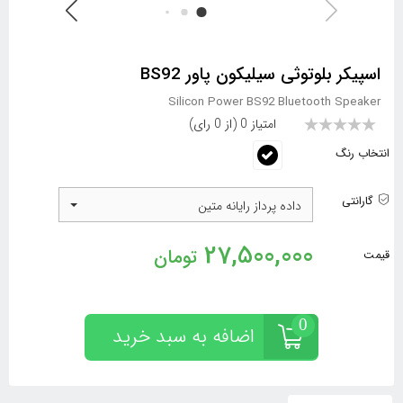
اسپیکر بلوتوثی سیلیکون پاور BS92
Silicon Power BS92 Bluetooth Speaker
امتیاز 0 (از 0 رای)
انتخاب رنگ
گارانتی
داده پرداز رایانه متین
27,500,000
تومان
قیمت
0
اضافه به سبد
خرید