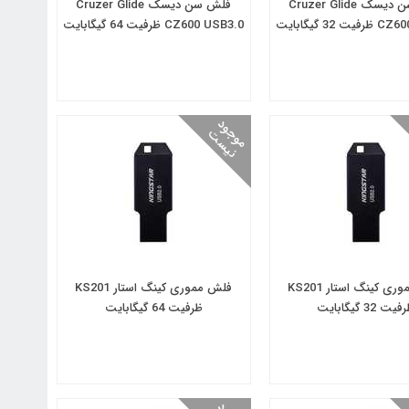
فلش سن دیسک Cruzer Glide
فلش سن دیسک Cruzer Glide
 32 گیگابایت
CZ600 USB3.0 ظرفیت 64 گیگابایت
م
و
و
د
ن
ی
س
ج
ت
فلش مموری کینگ‌ استار KS201
فلش مموری کینگ‌ استار KS201
یت 32 گیگابایت
ظرفیت 64 گیگابایت