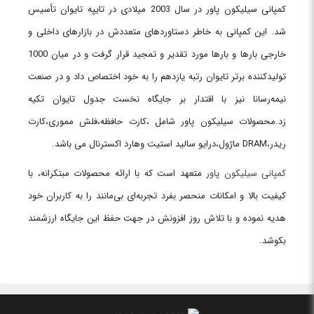
کمپانی سیلیکون پاور در سال 2003 میلادی در تایپه تایوان تأسیس
شد. این کمپانی به خاطر دستاوردهای متعددش در بازارهای داخلی و
خارجی بارها و بارها مورد تقدیر و تمجید قرار گرفت و در میان 1000
تولیدکننده برتر تایوان رتبه یازدهم را به خود اختصاص داد و در صنعت
نیمه‌رسانا نیز با اقتدار بر جایگاه نخست جدول تایوان تکیه
زد.محصولات سیلیکون پاور شامل ،کارت حافظه،فلش مموری،کارت
ریدر،DRAM
ماژول،درایو سالید استیت وهارد اکسترنال می باشد.
کمپانی سیلیکون پاور
متعهد است که با ارائه محصولات مبتکرانه، با
کیفیت بالا و امکانات منحصر بفرد تجربه‌ای بی‌مانند را به کاربران خود
هدیه نموده و با تلاش روز افزونش در جهت حفظ این جایگاه ارزشمند
بکوشد.