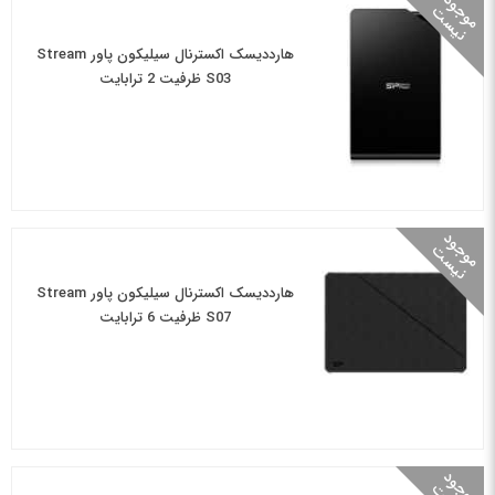
م
و
و
د
ن
ی
س
ج
ت
هارددیسک اکسترنال سیلیکون پاور Stream
S03 ظرفیت 2 ترابایت
م
و
و
د
ن
ی
س
ج
ت
هارددیسک اکسترنال سیلیکون پاور Stream
S07 ظرفیت 6 ترابایت
م
و
و
د
ن
ی
س