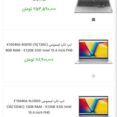
253,590,000
تومان
لپ تاپ ایسوس X1504VA-BQ592 C5(120U)
8GB RAM - 512GB SSD Intel 15.6 Inch FHD
101,900,000
تومان
لپ تاپ ایسوس F1504VA-NJ2033
Ci5(1334U) 12GB RAM - 512GB SSD Intel
15.6 Inch FHD