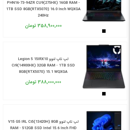
PHN16-73-94ZR CU9(275HX) 16GB RAM -
1TB SSD 8GB(RTX5070) 16.0 Inch WQXGA
240Hz
358,900,000
تومان
لپ تاپ لنوو Legion 5 15IRX10
Ci9(14900HX) 32GB RAM - 1TB SSD
8GB(RTX5070) 15.1 WQXGA
388,000,000
تومان
لپ تاپ لنوو V15 G5 IRL Ci5(13420H) 8GB
RAM - 512GB SSD Intel 15.6 Inch FHD