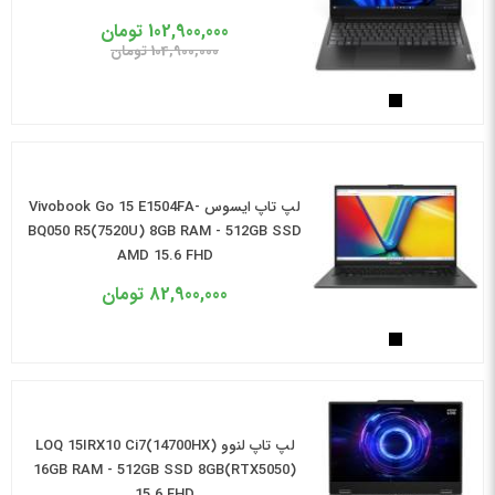
102,900,000
تومان
104,900,000
تومان
لپ تاپ ایسوس Vivobook Go 15 E1504FA-
BQ050 R5(7520U) 8GB RAM - 512GB SSD
AMD 15.6 FHD
82,900,000
تومان
لپ تاپ لنوو LOQ 15IRX10 Ci7(14700HX)
16GB RAM - 512GB SSD 8GB(RTX5050)
15.6 FHD