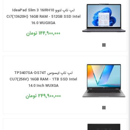
لپ تاپ لنوو IdeaPad Slim 3 16IRH10
Ci7(13620H) 16GB RAM - 512GB SSD Intel
16.0 WUGXGA
144,900,000
تومان
لپ تاپ ایسوس TP3407SA-DS74T
CU7(256V) 16GB RAM - 1TB SSD Intel
14.0 Inch WUXGA
249,900,000
تومان