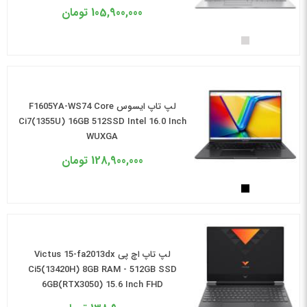
105,900,000
تومان
لپ تاپ ایسوس F1605YA-WS74 Core
Ci7(1355U) 16GB 512SSD Intel 16.0 Inch
WUXGA
128,900,000
تومان
لپ تاپ اچ پی Victus 15-fa2013dx
Ci5(13420H) 8GB RAM - 512GB SSD
6GB(RTX3050) 15.6 Inch FHD