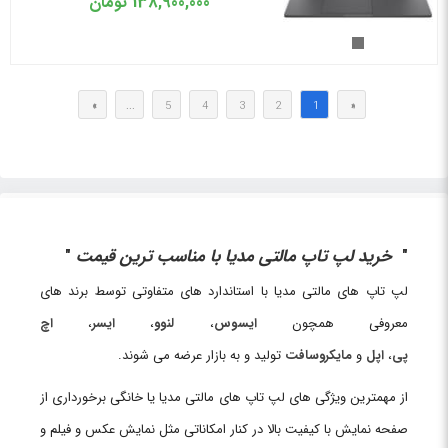
138,900,000
تومان
»
...
5
4
3
2
1
«
خرید لپ تاپ مالتی مدیا با مناسب ترین قیمت
لپ تاپ های مالتی مدیا با استاندارد های متفاوتی توسط برند های
معروفی همچون
ایسوس
،
لنوو
،
ایسر
،
اچ
پی
،
اپل
و
مایکروسافت
تولید و به بازار عرضه می شوند.
از مهمترین ویژگی های لپ تاپ های مالتی مدیا یا خانگی برخورداری از
صفحه نمایش با کیفیت بالا در کنار امکاناتی مثل نمایش عکس و فیلم و