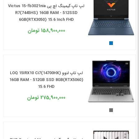
لپ تاپ گیمینگ اچ پی Victus 15-fb3021nia
R7(7445HS) 16GB RAM - 512SSD
6GB(RTX3050) 15.6 Inch FHD
158,900,000
تومان
لپ تاپ لنوو LOQ 15IRX10 Ci7(14700HX)
16GB RAM - 512GB SSD 8GB(RTX5060)
15.6 FHD
275,900,000
تومان