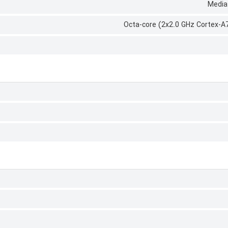
Media
Octa-core (2x2.0 GHz Cortex-A