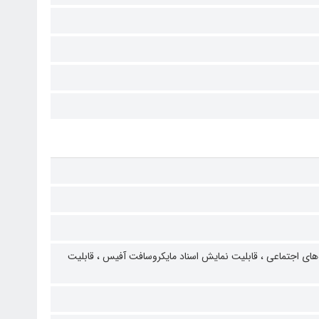
های اجتماعی ،
قابلیت نمایش اسناد مایکروسافت آفیس ،
قابلیت