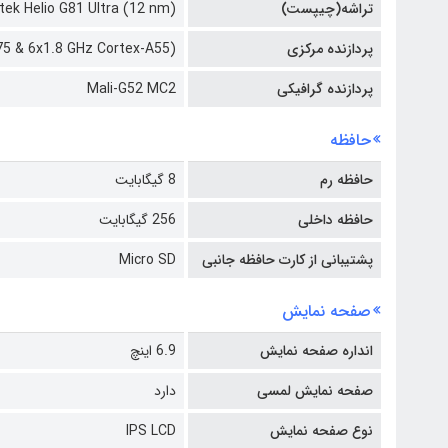
تراشه(چیپست)
tek Helio G81 Ultra (12 nm)
پردازنده مرکزی
75 & 6x1.8 GHz Cortex-A55)
پردازنده گرافیکی
Mali-G52 MC2
حافظه
حافظه رم
8 گیگابایت
حافظه داخلی
256 گیگابایت
پشتیبانی از کارت حافظه جانبی
Micro SD
صفحه نمایش
انداره صفحه نمایش
6.9 اینچ
صفحه نمایش لمسی
دارد
نوع صفحه نمایش
IPS LCD