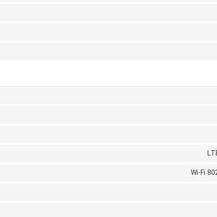
LT
Wi-Fi 80