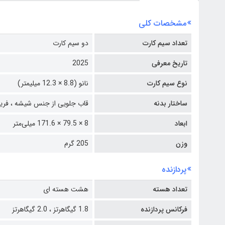
مشخصات کلی
تعداد سیم کارت
دو سیم کارت
تاریخ معرفی
2025
نوع سیم کارت
نانو (8.8 × 12.3 میلیمتر)
ساختار بدنه
قاب جلویی از جنس شیشه ،
فری
ابعاد
8 × 79.5 × 171.6 میلی‌متر
وزن
205 گرم
پردازنده
تعداد هسته
هشت هسته ای
فرکانس پردازنده
1.8 گیگاهرتز ،
2.0 گیگاهرتز