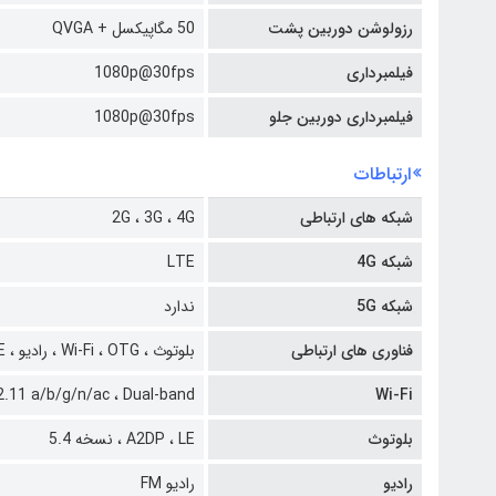
رزولوشن دوربین پشت
50 مگاپیکسل + QVGA
فیلمبرداری
1080p@30fps
فیلمبرداری دوربین جلو
1080p@30fps
ارتباطات
شبکه های ارتباطی
4G
3G ،
2G ،
شبکه 4G
LTE
شبکه 5G
ندارد
فناوری های ارتباطی
بلوتوث ،
OTG ،
Wi-Fi ،
رادیو ،
E
2.11 a/b/g/n/ac ،
Dual-band
Wi-Fi
بلوتوث
LE ،
A2DP ،
نسخه 5.4
رادیو
رادیو FM