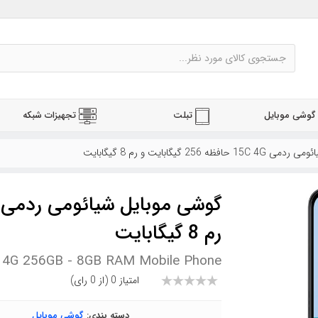
گوشی موبایل
تبلت
تجهیزات شبکه
 256 گیگابایت و رم 8 گیگابایت
رم 8 گیگابایت
 4G 256GB - 8GB RAM Mobile Phone
امتیاز 0 (از 0 رای)
دسته بندی:
گوشی موبایل