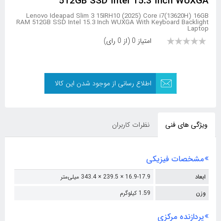
512GB SSD Intel 15.3 Inch WUXGA
Lenovo Ideapad Slim 3 15IRH10 (2025) Core i7(13620H) 16GB
RAM 512GB SSD Intel 15.3 Inch WUXGA With Keyboard Backlight
Laptop
امتیاز 0 (از 0 رای)
اطلاع رسانی از موجود شدن این کالا
ویژگی های فنی
نظرات کاربران
مشخصات فیزیکی
ابعاد
16.9-17.9 × 239.5 × 343.4 میلی‌متر
وزن
1.59 کیلوگرم
پردازنده مرکزی