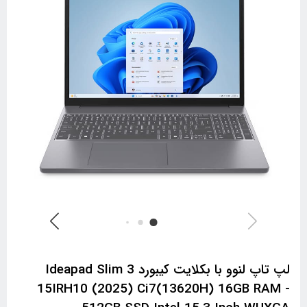
لپ تاپ لنوو با بکلایت کیبورد Ideapad Slim 3
15IRH10 (2025) Ci7(13620H) 16GB RAM -