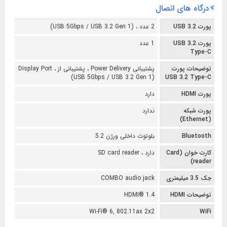
درگاه های اتصال
پورت USB 3.2
2 عدد ،
(USB 5Gbps / USB 3.2 Gen 1)
پورت USB 3.2
1 عدد
Type-C
توضیحات پورت
پشتیبانی Power Delivery ،
پشتیبانی از Display Port ،
(USB 5Gbps / USB 3.2 Gen 1)
USB 3.2 Type-C
پورت HDMI
دارد
پورت شبکه
ندارد
(Ethernet)
Bluetooth
بلوتوث داخلی ورژن 5.2
کارت خوان (Card
دارد ،
SD card reader
reader)
جک 3.5 میلیمتری
COMBO audio jack
توضیحات HDMI
HDMI® 1.4
Wi-Fi® 6, 802.11ax 2x2
WiFi