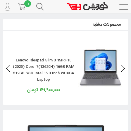
0
Toggle
navigation
لپ تاپ
لپ تاپ
لنوو Lenovo
محصولات مشابه
لپ تاپ لنوو با بکلایت کیبورد Ideapad Slim 3 15IRH10 (2025)
Ci7(13620H) 16GB RAM - 512GB SSD Intel 15.3 Inch WUXGA
Lenovo Ideapad Slim 3 15IRH10
(2025) Core i7(13620H) 16GB RAM
512GB SSD Intel 15.3 Inch WUXGA
Laptop
141,900,000 تومان