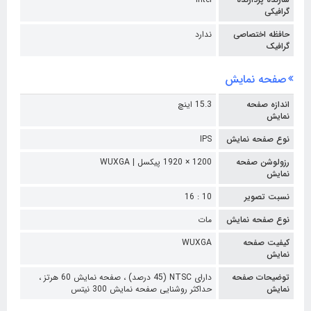
گرافیکی
حافظه اختصاصی
ندارد
گرافیک
صفحه نمایش
اندازه صفحه
15.3 اینچ
نمایش
نوع صفحه نمایش
IPS
رزولوشن صفحه
1200 × 1920 پیکسل | WUXGA
نمایش
نسبت تصویر
10 : 16
نوع صفحه نمایش
مات
کیفیت صفحه
WUXGA
نمایش
توضیحات صفحه
دارای NTSC (45 درصد) ،
صفحه نمایش 60 هرتز ،
نمایش
حداکثر روشنایی صفحه نمایش 300 نیتس