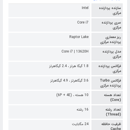
سازنده پردازنده
Intel
مرکزی
سری پردازنده
Core i7
مرکزی
ریز معماری
Raptor Lake
پردازنده مرکزی
مدل پردازنده
Core i7 | 13620H
مرکزی
فرکانس پردازنده
1.8 گیگا هرتز ،
2.4 گیگاهرتز
مرکزی
فرکانس Turbo
3.6 گیگاهرتز ،
4.9 گیگاهرتز
پردازنده مرکزی
تعداد هسته
10 هسته ،
(6P + 4E)
(Core)
تعداد رشته
16 رشته
(Thread)
ظرفیت حافظه
24 مگابایت
Cache